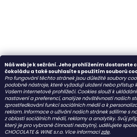
Náš web je k sežrání. Jeho prohlížením dostanete 
čokoládu a také souhlasíte s použitím souborů co
Pro fungování těchto stránek jsou důležité soubory cook
podobné nástroje, které vyžadují uložení nebo přístup
Vašem internetové prohlížeči. Cookies slouží k ukládán
nastavení a preferencí, analýze návštěvnosti našich st
zprostředkování funkcí sociálních médií a k personaliz
reklam. Informace o užívání našich stránek sdílíme s n
z oblasti sociálních médií, reklamy a analytiky. Svůj př
který je pro vybrané činnosti nezbytný, udělujete spole
CHOCOLATE & WINE s.r.o. Více informací
zde
.