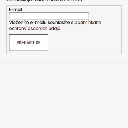
a
t
E-mail
í
Vložením e-mailu souhlasíte s
podmínkami
ochrany osobních údajů
PŘIHLÁSIT SE