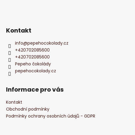
Kontakt
info
@
pepehocokolady.cz
+420702085600
+420702085600
Pepeho čokolády
pepehocokolady.cz
Informace pro vás
Kontakt
Obchodní podmínky
Podmínky ochrany osobních údajů - GDPR