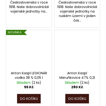
Československa v roce
Československa v roce
1918. Naše dobrovolnické
1918. Naše dobrovolnické
vojenské jednotky na...
vojenské jednotky na
ruském území v jeden
čas...
NOVINKA
Anton Kaapl LEGIONÄR
Anton Kaapl
vodka 38 % 0,05 l
Meruňkovice 47% 0,2l
Skladem
(2 ks)
Skladem
(2 ks)
55 Kč
280 Kč
DO KOŠÍKU
DO KOŠÍKU