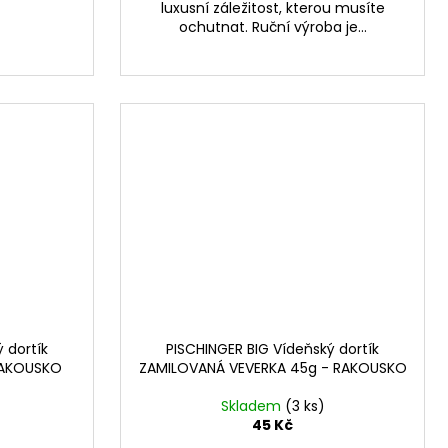
luxusní záležitost, kterou musíte
ochutnat. Ruční výroba je...
 dortík
PISCHINGER BIG Vídeňský dortík
RAKOUSKO
ZAMILOVANÁ VEVERKA 45g - RAKOUSKO
Skladem
(3 ks)
45 Kč