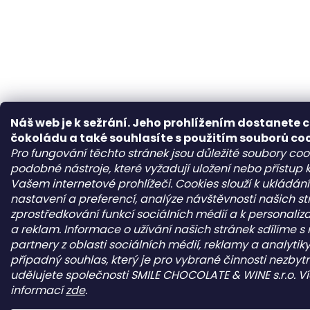
Náš web je k sežrání. Jeho prohlížením dostanete 
čokoládu a také souhlasíte s použitím souborů co
Pro fungování těchto stránek jsou důležité soubory cook
podobné nástroje, které vyžadují uložení nebo přístup
Vašem internetové prohlížeči. Cookies slouží k ukládán
nastavení a preferencí, analýze návštěvnosti našich st
zprostředkování funkcí sociálních médií a k personaliz
a reklam. Informace o užívání našich stránek sdílíme s
partnery z oblasti sociálních médií, reklamy a analytiky
případný souhlas, který je pro vybrané činnosti nezbytn
udělujete společnosti SMILE CHOCOLATE & WINE s.r.o. V
informací
zde
.