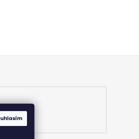
ouhlasím