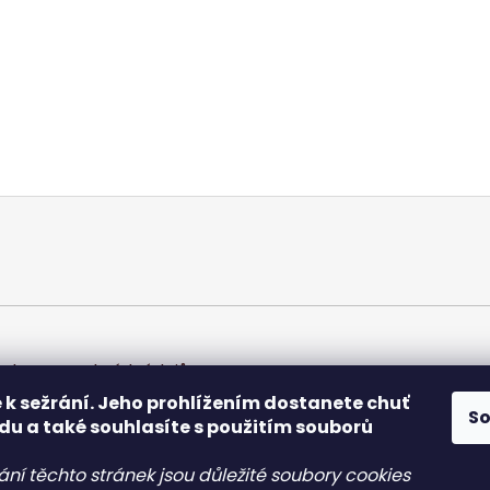
chrany osobních údajů
 k sežrání. Jeho prohlížením dostanete chuť
S
du a také souhlasíte s použitím souborů
ání těchto stránek jsou důležité soubory cookies