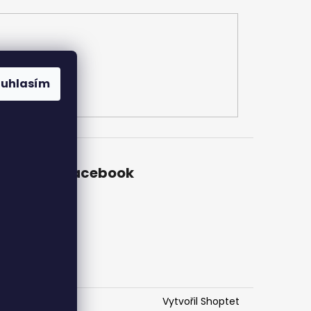
ouhlasím
Facebook
ch
Vytvořil Shoptet