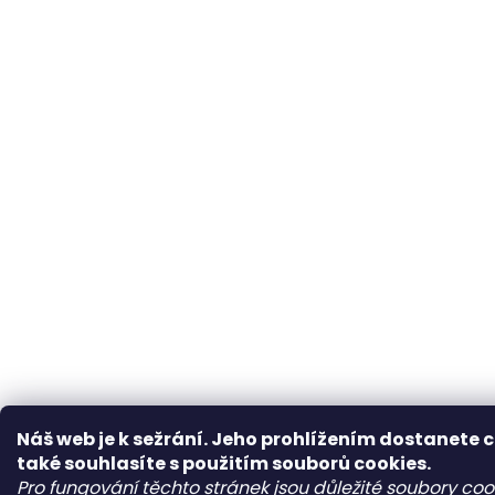
Náš web je k sežrání. Jeho prohlížením dostanete 
také souhlasíte s použitím souborů cookies.
Pro fungování těchto stránek jsou důležité soubory co