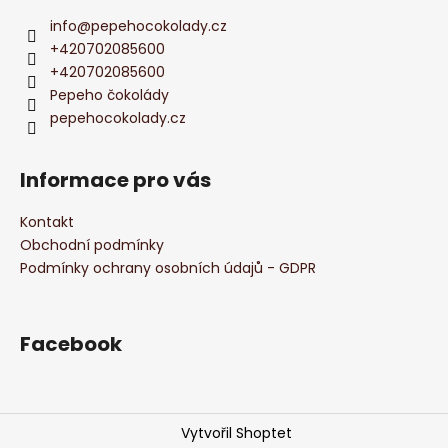
info
@
pepehocokolady.cz
+420702085600
+420702085600
Pepeho čokolády
pepehocokolady.cz
Informace pro vás
Kontakt
Obchodní podmínky
Podmínky ochrany osobních údajů - GDPR
Facebook
Vytvořil Shoptet