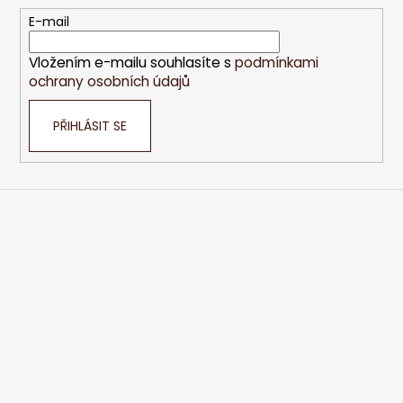
t
E-mail
í
Vložením e-mailu souhlasíte s
podmínkami
ochrany osobních údajů
PŘIHLÁSIT SE