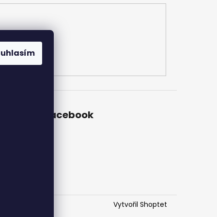
ouhlasím
Facebook
ch
Vytvořil Shoptet