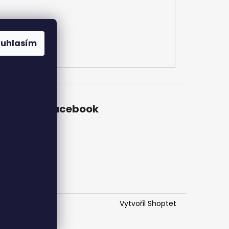
ouhlasím
Facebook
ch
Vytvořil Shoptet