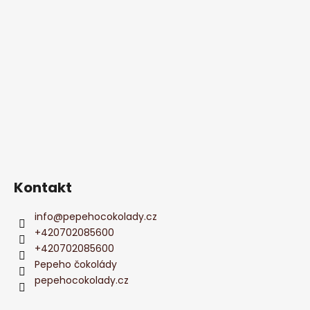
Kontakt
info
@
pepehocokolady.cz
+420702085600
+420702085600
Pepeho čokolády
pepehocokolady.cz