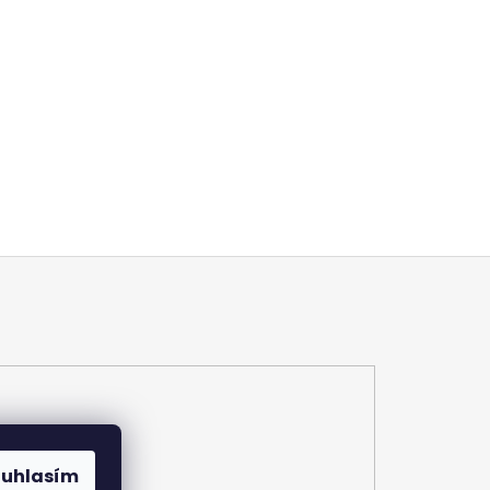
ouhlasím