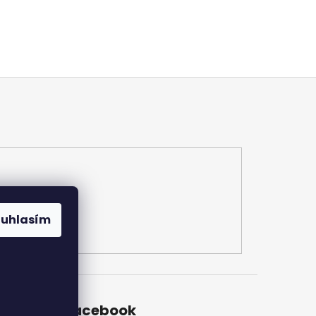
ouhlasím
Facebook