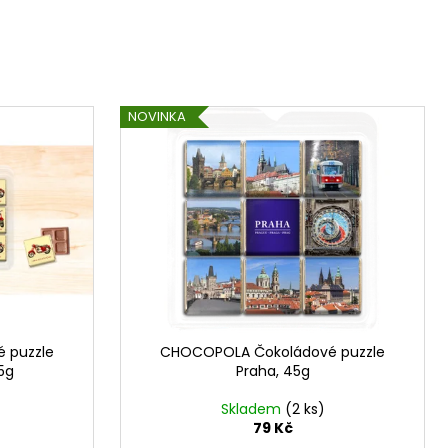
DT EXCELLENCE 70%
NOVINKA
 puzzle
CHOCOPOLA Čokoládové puzzle
5g
Praha, 45g
Skladem
(2 ks)
79 Kč