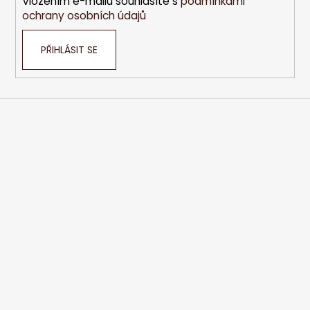
Vložením e-mailu souhlasíte s
podmínkami
ochrany osobních údajů
PŘIHLÁSIT SE